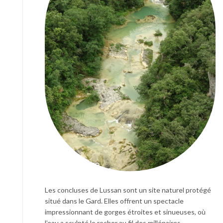
Les concluses de Lussan sont un site naturel protégé
situé dans le Gard. Elles offrent un spectacle
impressionnant de gorges étroites et sinueuses, où
l’eau a sculpté le rocher au fil des millénaires.