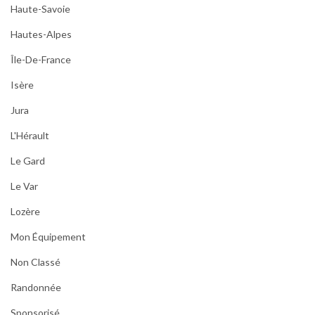
Haute-Savoie
Hautes-Alpes
Île-De-France
Isère
Jura
L'Hérault
Le Gard
Le Var
Lozère
Mon Équipement
Non Classé
Randonnée
Sponsorisé