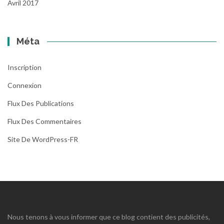
Avril 2017
Méta
Inscription
Connexion
Flux Des Publications
Flux Des Commentaires
Site De WordPress-FR
Nous tenons à vous informer que ce blog contient des publicités,