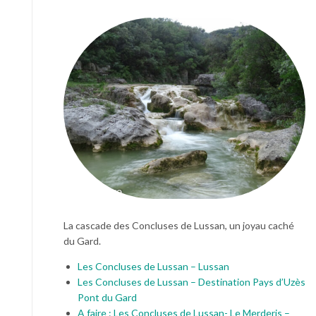
La cascade des Concluses de Lussan, un joyau caché
du Gard.
Les Concluses de Lussan – Lussan
Les Concluses de Lussan – Destination Pays d’Uzès
Pont du Gard
A faire : Les Concluses de Lussan- Le Merderis –