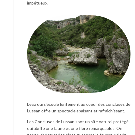
impétueux.
L’eau qui s’écoule lentement au coeur des concluses de
Lussan offre un spectacle apaisant et rafraîchissant.
Les Concluses de Lussan sont un site naturel protégé,
qui abrite une faune et une flore remarquables. On
peut y observer des oiseaux comme le faucon pèlerin