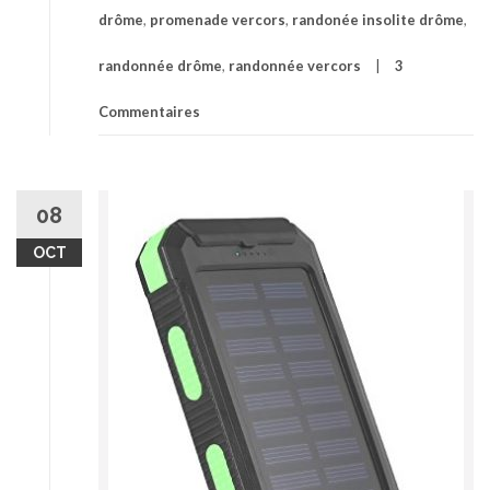
drôme
,
promenade vercors
,
randonée insolite drôme
,
randonnée drôme
,
randonnée vercors
3
Commentaires
08
OCT