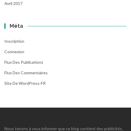
Avril 2017
Méta
Inscription
Connexion
Flux Des Publications
Flux Des Commentaires
Site De WordPress-FR
Nous tenons à vous informer que ce blog contient des publicités,