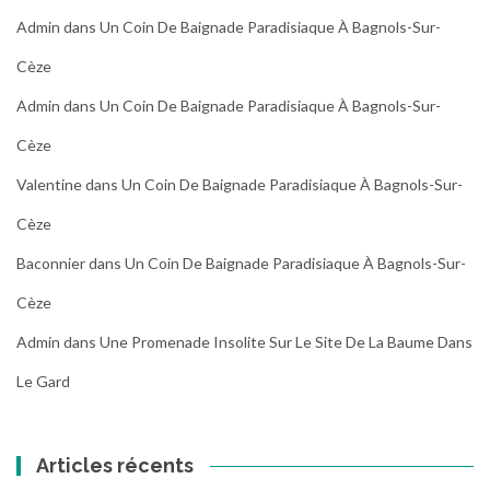
Admin
dans
Un Coin De Baignade Paradisiaque À Bagnols-Sur-
Cèze
Admin
dans
Un Coin De Baignade Paradisiaque À Bagnols-Sur-
Cèze
Valentine
dans
Un Coin De Baignade Paradisiaque À Bagnols-Sur-
Cèze
Baconnier
dans
Un Coin De Baignade Paradisiaque À Bagnols-Sur-
Cèze
Admin
dans
Une Promenade Insolite Sur Le Site De La Baume Dans
Le Gard
Articles récents