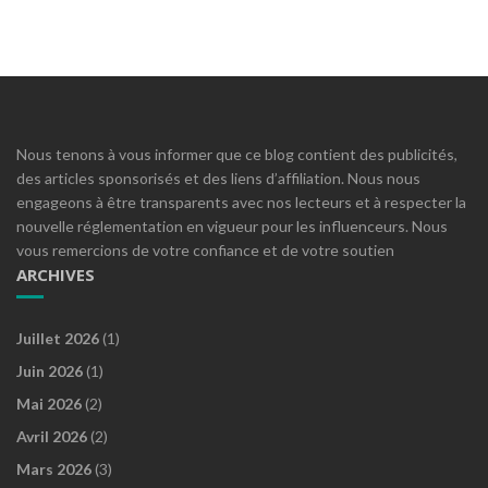
Nous tenons à vous informer que ce blog contient des publicités,
des articles sponsorisés et des liens d’affiliation. Nous nous
engageons à être transparents avec nos lecteurs et à respecter la
nouvelle réglementation en vigueur pour les influenceurs. Nous
vous remercions de votre confiance et de votre soutien
ARCHIVES
Juillet 2026
(1)
Juin 2026
(1)
Mai 2026
(2)
Avril 2026
(2)
Mars 2026
(3)