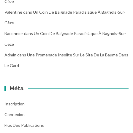
Cèze
Valentine
dans
Un Coin De Baignade Paradisiaque À Bagnols-Sur-
Cèze
Baconnier
dans
Un Coin De Baignade Paradisiaque À Bagnols-Sur-
Cèze
Admin
dans
Une Promenade Insolite Sur Le Site De La Baume Dans
Le Gard
Méta
Inscription
Connexion
Flux Des Publications