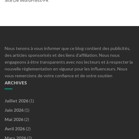
Site De WordPress-FR
Nous tenons à vous informer que ce blog contient des publicités,
des articles sponsorisés et des liens d’affiliation. Nous nous
engageons à être transparents avec nos lecteurs et à respecter la
nouvelle réglementation en vigueur pour les influenceurs. Nous
vous remercions de votre confiance et de votre soutien
ARCHIVES
Juillet 2026
(1)
Juin 2026
(1)
Mai 2026
(2)
Avril 2026
(2)
Mars 2026
(3)