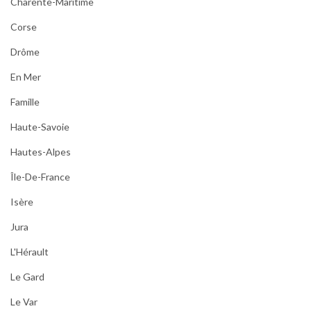
Charente-Maritime
Corse
Drôme
En Mer
Famille
Haute-Savoie
Hautes-Alpes
Île-De-France
Isère
Jura
L'Hérault
Le Gard
Le Var