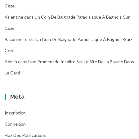
Cèze
Valentine
dans
Un Coin De Baignade Paradisiaque À Bagnols-Sur-
Cèze
Baconnier
dans
Un Coin De Baignade Paradisiaque À Bagnols-Sur-
Cèze
Admin
dans
Une Promenade Insolite Sur Le Site De La Baume Dans
Le Gard
Méta
Inscription
Connexion
Flux Des Publications