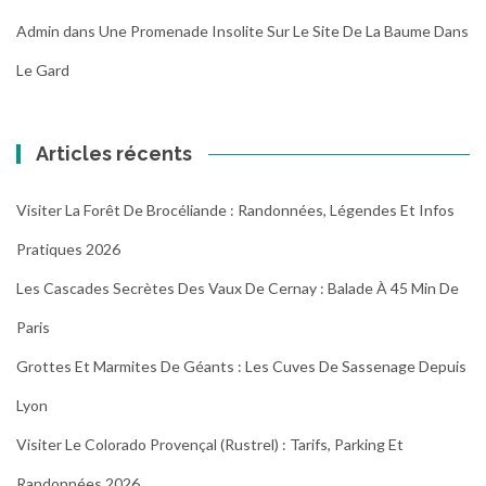
Admin
dans
Une Promenade Insolite Sur Le Site De La Baume Dans
Le Gard
Articles récents
Visiter La Forêt De Brocéliande : Randonnées, Légendes Et Infos
Pratiques 2026
Les Cascades Secrètes Des Vaux De Cernay : Balade À 45 Min De
Paris
Grottes Et Marmites De Géants : Les Cuves De Sassenage Depuis
Lyon
Visiter Le Colorado Provençal (Rustrel) : Tarifs, Parking Et
Randonnées 2026