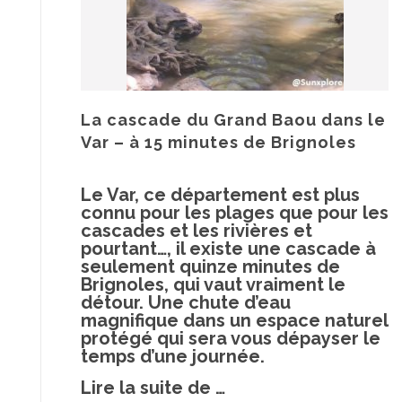
La cascade du Grand Baou dans le
Var – à 15 minutes de Brignoles
Le Var, ce département est plus
connu pour les plages que pour les
cascades et les rivières et
pourtant…, il existe une cascade à
seulement quinze minutes de
Brignoles, qui vaut vraiment le
détour. Une chute d’eau
magnifique dans un espace naturel
protégé qui sera vous dépayser le
temps d’une journée.
à
Lire la suite de
…