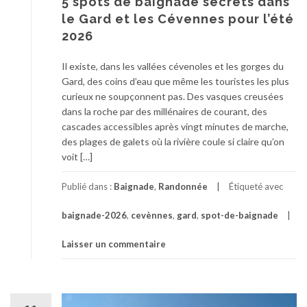
5 spots de baignade secrets dans
le Gard et les Cévennes pour l’été
2026
Il existe, dans les vallées cévenoles et les gorges du
Gard, des coins d’eau que même les touristes les plus
curieux ne soupçonnent pas. Des vasques creusées
dans la roche par des millénaires de courant, des
cascades accessibles après vingt minutes de marche,
des plages de galets où la rivière coule si claire qu’on
voit […]
Publié dans :
Baignade
,
Randonnée
Étiqueté avec
baignade-2026
,
cevènnes
,
gard
,
spot-de-baignade
Laisser un commentaire