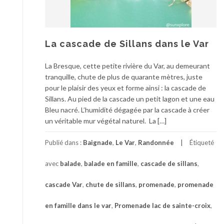
La cascade de Sillans dans le Var
La Bresque, cette petite rivière du Var, au demeurant
tranquille, chute de plus de quarante mètres, juste
pour le plaisir des yeux et forme ainsi : la cascade de
Sillans. Au pied de la cascade un petit lagon et une eau
Bleu nacré. L’humidité dégagée par la cascade à créer
un véritable mur végétal naturel. La […]
Publié dans :
Baignade
,
Le Var
,
Randonnée
Étiqueté
avec
balade
,
balade en famille
,
cascade de sillans
,
cascade Var
,
chute de sillans
,
promenade
,
promenade
en famille dans le var
,
Promenade lac de sainte-croix
,