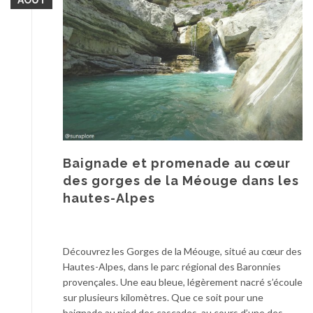
AOÛT
Baignade et promenade au cœur
des gorges de la Méouge dans les
hautes-Alpes
Découvrez les Gorges de la Méouge, situé au cœur des
Hautes-Alpes, dans le parc régional des Baronnies
provençales. Une eau bleue, légèrement nacré s’écoule
sur plusieurs kilomètres. Que ce soit pour une
baignade au pied des cascades, au cours d’une des