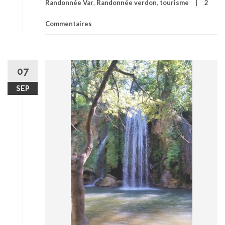
Randonnée Var
,
Randonnée verdon
,
tourisme
2
Commentaires
07
SEP