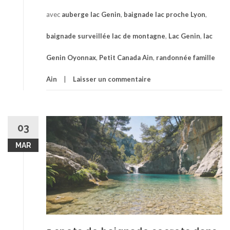
avec
auberge lac Genin
,
baignade lac proche Lyon
,
baignade surveillée lac de montagne
,
Lac Genin
,
lac
Genin Oyonnax
,
Petit Canada Ain
,
randonnée famille
Ain
Laisser un commentaire
03
MAR