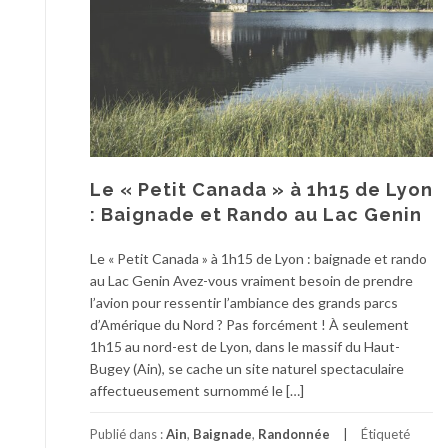
Le « Petit Canada » à 1h15 de Lyon
: Baignade et Rando au Lac Genin
Le « Petit Canada » à 1h15 de Lyon : baignade et rando
au Lac Genin Avez-vous vraiment besoin de prendre
l’avion pour ressentir l’ambiance des grands parcs
d’Amérique du Nord ? Pas forcément ! À seulement
1h15 au nord-est de Lyon, dans le massif du Haut-
Bugey (Ain), se cache un site naturel spectaculaire
affectueusement surnommé le […]
Publié dans :
Ain
,
Baignade
,
Randonnée
Étiqueté