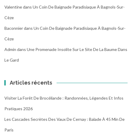
Valentine
dans
Un Coin De Baignade Paradisiaque À Bagnols-Sur-
Cèze
Baconnier
dans
Un Coin De Baignade Paradisiaque À Bagnols-Sur-
Cèze
Admin
dans
Une Promenade Insolite Sur Le Site De La Baume Dans
Le Gard
Articles récents
Visiter La Forêt De Brocéliande : Randonnées, Légendes Et Infos
Pratiques 2026
Les Cascades Secrètes Des Vaux De Cernay : Balade À 45 Min De
Paris