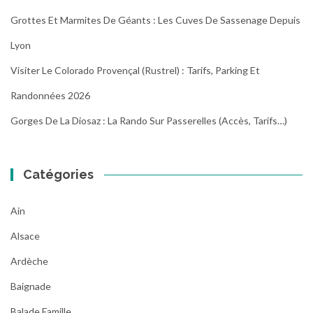
Grottes Et Marmites De Géants : Les Cuves De Sassenage Depuis
Lyon
Visiter Le Colorado Provençal (Rustrel) : Tarifs, Parking Et
Randonnées 2026
Gorges De La Diosaz : La Rando Sur Passerelles (Accès, Tarifs…)
Catégories
Ain
Alsace
Ardèche
Baignade
Balade Famille