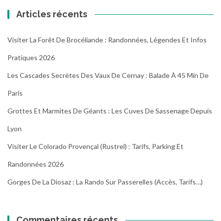
Articles récents
Visiter La Forêt De Brocéliande : Randonnées, Légendes Et Infos
Pratiques 2026
Les Cascades Secrètes Des Vaux De Cernay : Balade À 45 Min De
Paris
Grottes Et Marmites De Géants : Les Cuves De Sassenage Depuis
Lyon
Visiter Le Colorado Provençal (Rustrel) : Tarifs, Parking Et
Randonnées 2026
Gorges De La Diosaz : La Rando Sur Passerelles (Accès, Tarifs…)
Commentaires récents