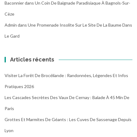
Baconnier
dans
Un Coin De Baignade Paradisiaque À Bagnols-Sur-
Cèze
Admin
dans
Une Promenade Insolite Sur Le Site De La Baume Dans
Le Gard
Articles récents
Visiter La Forêt De Brocéliande : Randonnées, Légendes Et Infos
Pratiques 2026
Les Cascades Secrètes Des Vaux De Cernay : Balade À 45 Min De
Paris
Grottes Et Marmites De Géants : Les Cuves De Sassenage Depuis
Lyon