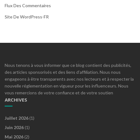
Flux Des Commentaires
Site De WordPress-FR
Nous tenons à vous informer que ce blog contient des publicités,
des articles sponsorisés et des liens d’affiliation. Nous nous
engageons à être transparents avec nos lecteurs et à respecter la
nouvelle réglementation en vigueur pour les influenceurs. Nous
vous remercions de votre confiance et de votre soutien
ARCHIVES
Juillet 2026
(1)
Juin 2026
(1)
Mai 2026
(2)