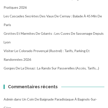
Pratiques 2026
Les Cascades Secrètes Des Vaux De Cernay : Balade À 45 Min De
Paris
Grottes Et Marmites De Géants : Les Cuves De Sassenage Depuis
Lyon
Visiter Le Colorado Provençal (Rustrel) : Tarifs, Parking Et
Randonnées 2026
Gorges De La Diosaz : La Rando Sur Passerelles (Accès, Tarifs…)
Commentaires récents
Admin
dans
Un Coin De Baignade Paradisiaque À Bagnols-Sur-
Cèze