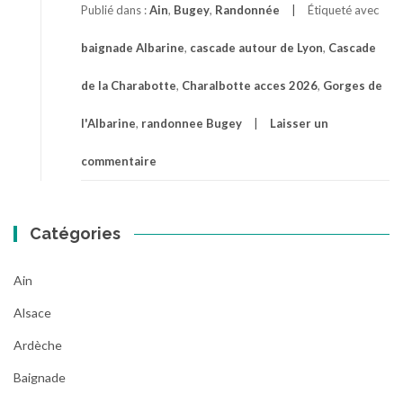
Publié dans :
Ain
,
Bugey
,
Randonnée
Étiqueté avec
baignade Albarine
,
cascade autour de Lyon
,
Cascade
de la Charabotte
,
Charalbotte acces 2026
,
Gorges de
l'Albarine
,
randonnee Bugey
Laisser un
commentaire
Catégories
Ain
Alsace
Ardèche
Baignade