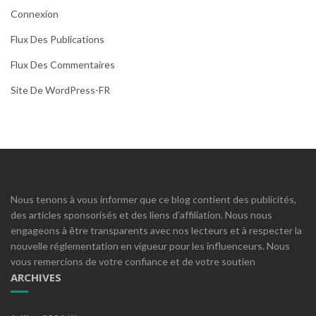
Connexion
Flux Des Publications
Flux Des Commentaires
Site De WordPress-FR
Nous tenons à vous informer que ce blog contient des publicités,
des articles sponsorisés et des liens d’affiliation. Nous nous
engageons à être transparents avec nos lecteurs et à respecter la
nouvelle réglementation en vigueur pour les influenceurs. Nous
vous remercions de votre confiance et de votre soutien
ARCHIVES