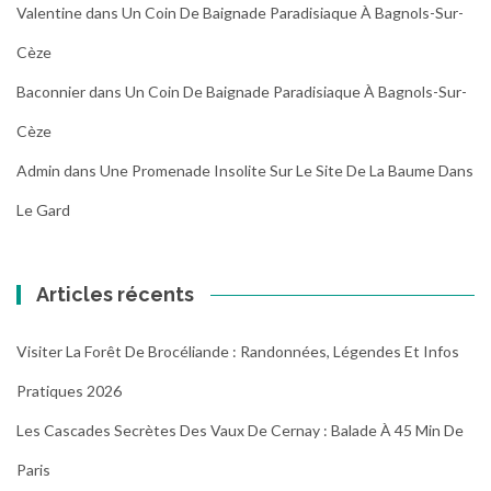
Valentine
dans
Un Coin De Baignade Paradisiaque À Bagnols-Sur-
Cèze
Baconnier
dans
Un Coin De Baignade Paradisiaque À Bagnols-Sur-
Cèze
Admin
dans
Une Promenade Insolite Sur Le Site De La Baume Dans
Le Gard
Articles récents
Visiter La Forêt De Brocéliande : Randonnées, Légendes Et Infos
Pratiques 2026
Les Cascades Secrètes Des Vaux De Cernay : Balade À 45 Min De
Paris