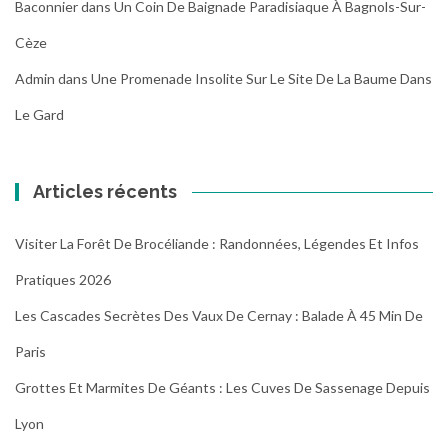
Baconnier
dans
Un Coin De Baignade Paradisiaque À Bagnols-Sur-
Cèze
Admin
dans
Une Promenade Insolite Sur Le Site De La Baume Dans
Le Gard
Articles récents
Visiter La Forêt De Brocéliande : Randonnées, Légendes Et Infos
Pratiques 2026
Les Cascades Secrètes Des Vaux De Cernay : Balade À 45 Min De
Paris
Grottes Et Marmites De Géants : Les Cuves De Sassenage Depuis
Lyon