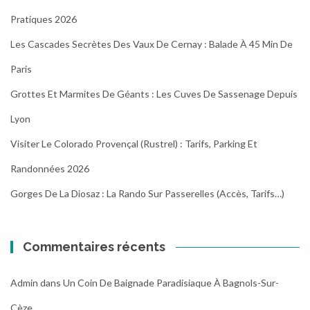
Pratiques 2026
Les Cascades Secrètes Des Vaux De Cernay : Balade À 45 Min De
Paris
Grottes Et Marmites De Géants : Les Cuves De Sassenage Depuis
Lyon
Visiter Le Colorado Provençal (Rustrel) : Tarifs, Parking Et
Randonnées 2026
Gorges De La Diosaz : La Rando Sur Passerelles (Accès, Tarifs…)
Commentaires récents
Admin
dans
Un Coin De Baignade Paradisiaque À Bagnols-Sur-
Cèze