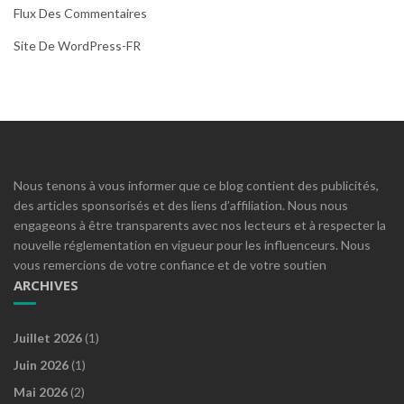
Flux Des Commentaires
Site De WordPress-FR
Nous tenons à vous informer que ce blog contient des publicités,
des articles sponsorisés et des liens d’affiliation. Nous nous
engageons à être transparents avec nos lecteurs et à respecter la
nouvelle réglementation en vigueur pour les influenceurs. Nous
vous remercions de votre confiance et de votre soutien
ARCHIVES
Juillet 2026
(1)
Juin 2026
(1)
Mai 2026
(2)