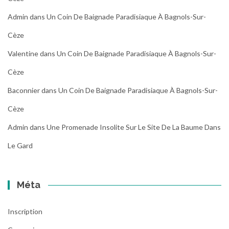
Admin
dans
Un Coin De Baignade Paradisiaque À Bagnols-Sur-
Cèze
Valentine
dans
Un Coin De Baignade Paradisiaque À Bagnols-Sur-
Cèze
Baconnier
dans
Un Coin De Baignade Paradisiaque À Bagnols-Sur-
Cèze
Admin
dans
Une Promenade Insolite Sur Le Site De La Baume Dans
Le Gard
Méta
Inscription