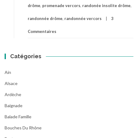
drôme
,
promenade vercors
,
randonée insolite drôme
,
randonnée drôme
,
randonnée vercors
3
Commentaires
Catégories
Ain
Alsace
Ardèche
Baignade
Balade Famille
Bouches Du Rhône