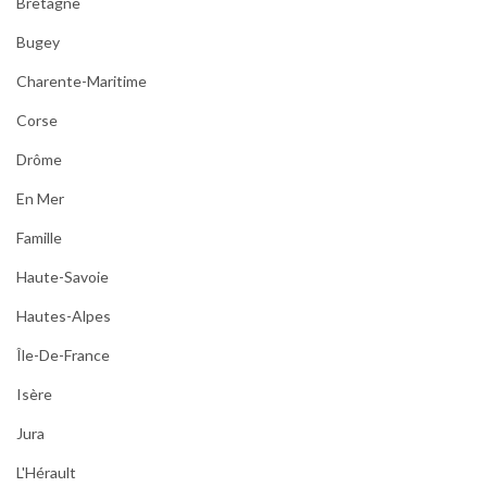
Bretagne
Bugey
Charente-Maritime
Corse
Drôme
En Mer
Famille
Haute-Savoie
Hautes-Alpes
Île-De-France
Isère
Jura
L'Hérault