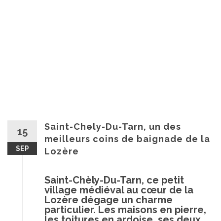
Saint-Chely-Du-Tarn, un des
15
meilleurs coins de baignade de la
SEP
Lozère
Saint-Chèly-Du-Tarn, ce petit
village médiéval au cœur de la
Lozère dégage un charme
particulier. Les maisons en pierre,
les toitures en ardoise, ses deux