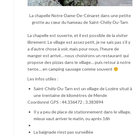
La chapelle Notre-Dame-De-Cénaret dans une petite
grotte au cœur du hameau de Saint-Chély-Du-Tarn
La chapelle est ouverte, et il est possible de la visiter
librement. Le village est assez petit, je ne sais pas s’il y
a d’autre chose à voir, mais pour nous, l’heure de
manger est arrivé… nous choisirons un restaurant qui
propose des pizzas dans le village… puis retour à notre
tente… en camping sauvage comme souvent
Les infos utiles :
Saint-Chély-Du-Tarn est un village de Lozère situé à
une trentaine de kilomètres de Mende
Coordonné GPS : 44.336472 ; 3.383894
Il y a peu de place de stationnement dans le village,
mieux vaut arriver le matin, ou après 16h
La baignade n’est pas surveillée