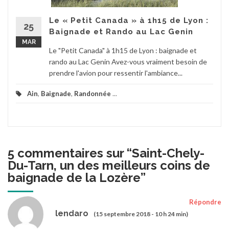
Le « Petit Canada » à 1h15 de Lyon :
25
Baignade et Rando au Lac Genin
MAR
Le "Petit Canada" à 1h15 de Lyon : baignade et
rando au Lac Genin Avez-vous vraiment besoin de
prendre l'avion pour ressentir l'ambiance...
Ain
,
Baignade
,
Randonnée
...
5 commentaires sur “
Saint-Chely-
Du-Tarn, un des meilleurs coins de
baignade de la Lozère
”
Répondre
lendaro
(15 septembre 2018 - 10 h 24 min)