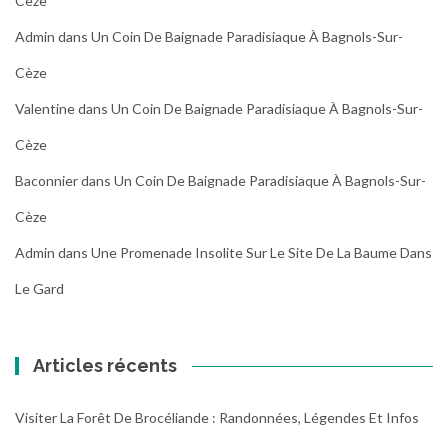
Cèze
Admin
dans
Un Coin De Baignade Paradisiaque À Bagnols-Sur-
Cèze
Valentine
dans
Un Coin De Baignade Paradisiaque À Bagnols-Sur-
Cèze
Baconnier
dans
Un Coin De Baignade Paradisiaque À Bagnols-Sur-
Cèze
Admin
dans
Une Promenade Insolite Sur Le Site De La Baume Dans
Le Gard
Articles récents
Visiter La Forêt De Brocéliande : Randonnées, Légendes Et Infos