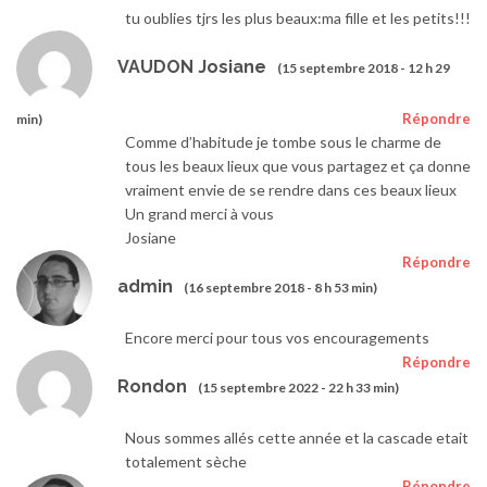
tu oublies tjrs les plus beaux:ma fille et les petits!!!
VAUDON Josiane
(15 septembre 2018 - 12 h 29
Répondre
min)
Comme d’habitude je tombe sous le charme de
tous les beaux lieux que vous partagez et ça donne
vraiment envie de se rendre dans ces beaux lieux
Un grand merci à vous
Josiane
Répondre
admin
(16 septembre 2018 - 8 h 53 min)
Encore merci pour tous vos encouragements
Répondre
Rondon
(15 septembre 2022 - 22 h 33 min)
Nous sommes allés cette année et la cascade etait
totalement sèche
Répondre