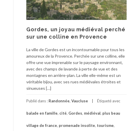
Gordes, un joyau médiéval perché
sur une colline en Provence
La ville de Gordes est un incontournable pour tous les
amoureux de la Provence. Perchée sur une colline, elle
offre une vue imprenable sur le paysage environnant,
avec des champs de lavande à perte de vue et des
montagnes en arrière-plan. La ville elle-même est un
véritable bijou, avec ses rues médiévales étroites et
sinueuses […]
Publié dans :
Randonnée
,
Vaucluse
Étiqueté avec
balade en famille
,
cité
,
Gordes
,
médiéval
,
plus beau
village de france
,
promenade insolite
,
tourisme
,