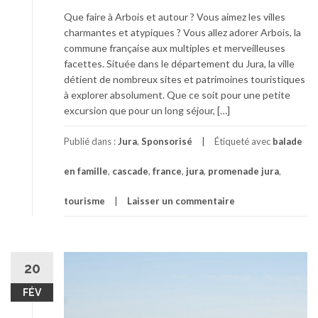
Que faire à Arbois et autour ? Vous aimez les villes
charmantes et atypiques ? Vous allez adorer Arbois, la
commune française aux multiples et merveilleuses
facettes. Située dans le département du Jura, la ville
détient de nombreux sites et patrimoines touristiques
à explorer absolument. Que ce soit pour une petite
excursion que pour un long séjour, […]
Publié dans :
Jura
,
Sponsorisé
Étiqueté avec
balade
en famille
,
cascade
,
france
,
jura
,
promenade jura
,
tourisme
Laisser un commentaire
20
FÉV