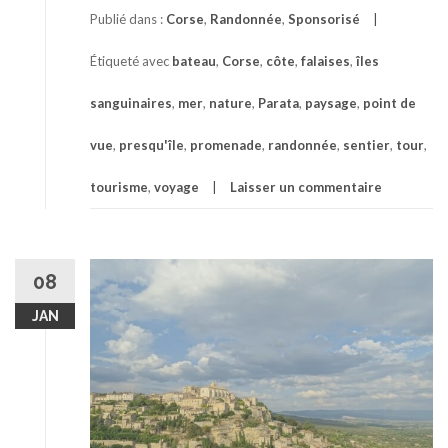
Publié dans :
Corse
,
Randonnée
,
Sponsorisé
Étiqueté avec
bateau
,
Corse
,
côte
,
falaises
,
îles
sanguinaires
,
mer
,
nature
,
Parata
,
paysage
,
point de
vue
,
presqu'île
,
promenade
,
randonnée
,
sentier
,
tour
,
tourisme
,
voyage
Laisser un commentaire
08
JAN