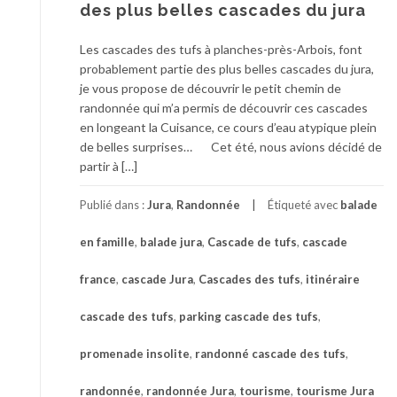
des plus belles cascades du jura
Les cascades des tufs à planches-près-Arbois, font
probablement partie des plus belles cascades du jura,
je vous propose de découvrir le petit chemin de
randonnée qui m’a permis de découvrir ces cascades
en longeant la Cuisance, ce cours d’eau atypique plein
de belles surprises… Cet été, nous avions décidé de
partir à […]
Publié dans :
Jura
,
Randonnée
Étiqueté avec
balade
en famille
,
balade jura
,
Cascade de tufs
,
cascade
france
,
cascade Jura
,
Cascades des tufs
,
itinéraire
cascade des tufs
,
parking cascade des tufs
,
promenade insolite
,
randonné cascade des tufs
,
randonnée
,
randonnée Jura
,
tourisme
,
tourisme Jura