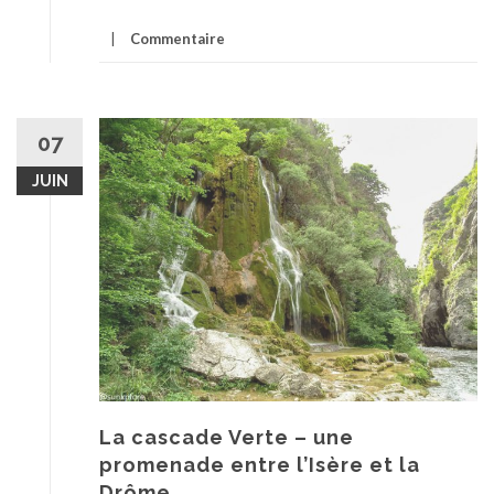
Commentaire
07
JUIN
La cascade Verte – une
promenade entre l’Isère et la
Drôme