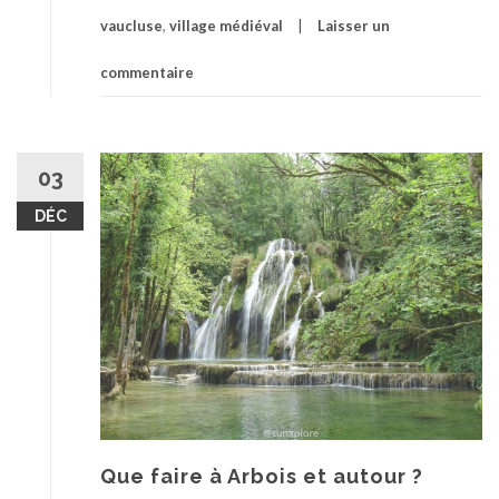
vaucluse
,
village médiéval
Laisser un
commentaire
03
DÉC
Que faire à Arbois et autour ?