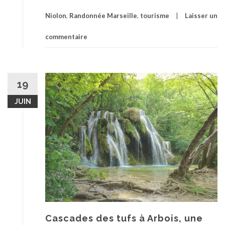
du
Rhône
Niolon
,
Randonnée Marseille
,
tourisme
Laisser un
commentaire
19
JUIN
Cascades des tufs à Arbois, une