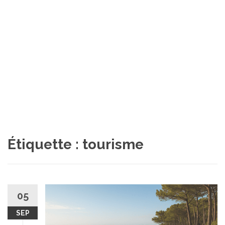
Étiquette :
tourisme
05
SEP