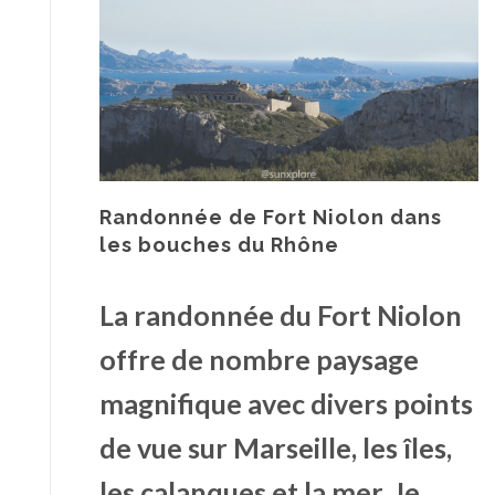
Randonnée de Fort Niolon dans
les bouches du Rhône
La randonnée du Fort Niolon
offre de nombre paysage
magnifique
avec divers points
de vue sur Marseille, les îles,
les calanques et la mer. Je