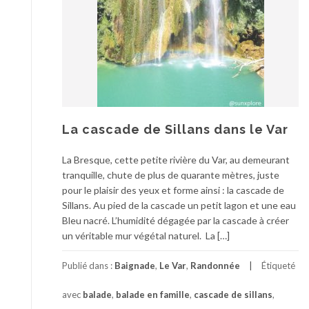
La cascade de Sillans dans le Var
La Bresque, cette petite rivière du Var, au demeurant
tranquille, chute de plus de quarante mètres, juste
pour le plaisir des yeux et forme ainsi : la cascade de
Sillans. Au pied de la cascade un petit lagon et une eau
Bleu nacré. L’humidité dégagée par la cascade à créer
un véritable mur végétal naturel. La […]
Publié dans :
Baignade
,
Le Var
,
Randonnée
Étiqueté
avec
balade
,
balade en famille
,
cascade de sillans
,