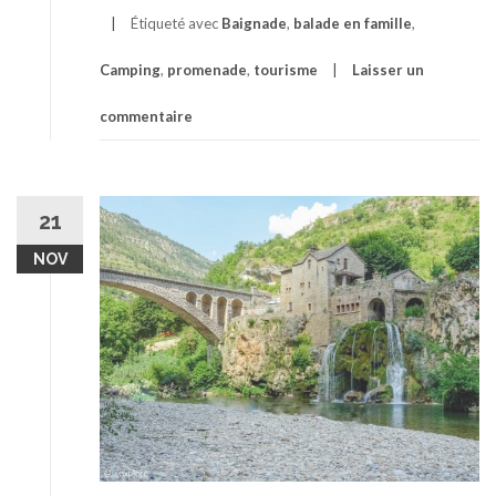
Étiqueté avec
Baignade
,
balade en famille
,
Camping
,
promenade
,
tourisme
Laisser un
commentaire
21
NOV