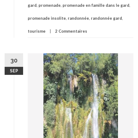
gard
,
promenade
,
promenade en famille dans le gard
,
promenade insolite
,
randonnée
,
randonnée gard
,
tourisme
2 Commentaires
30
SEP