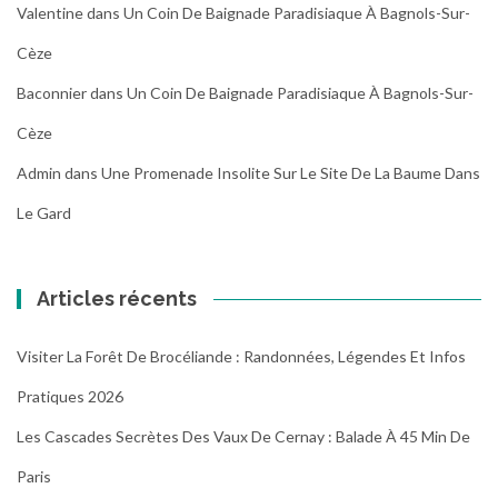
Valentine
dans
Un Coin De Baignade Paradisiaque À Bagnols-Sur-
Cèze
Baconnier
dans
Un Coin De Baignade Paradisiaque À Bagnols-Sur-
Cèze
Admin
dans
Une Promenade Insolite Sur Le Site De La Baume Dans
Le Gard
Articles récents
Visiter La Forêt De Brocéliande : Randonnées, Légendes Et Infos
Pratiques 2026
Les Cascades Secrètes Des Vaux De Cernay : Balade À 45 Min De
Paris