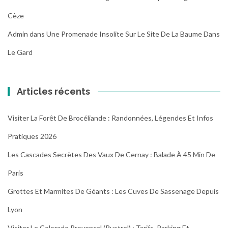
Cèze
Admin
dans
Une Promenade Insolite Sur Le Site De La Baume Dans
Le Gard
Articles récents
Visiter La Forêt De Brocéliande : Randonnées, Légendes Et Infos
Pratiques 2026
Les Cascades Secrètes Des Vaux De Cernay : Balade À 45 Min De
Paris
Grottes Et Marmites De Géants : Les Cuves De Sassenage Depuis
Lyon
Visiter Le Colorado Provençal (Rustrel) : Tarifs, Parking Et