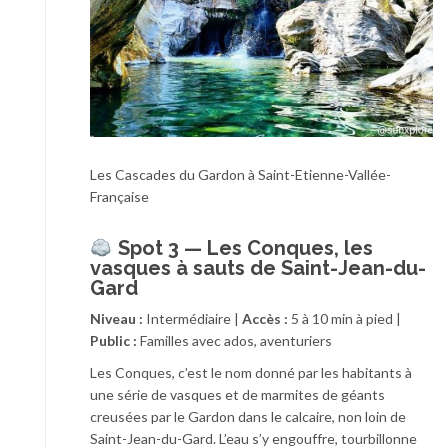
Les Cascades du Gardon à Saint-Etienne-Vallée-
Française
Spot 3 — Les Conques, les
vasques à sauts de Saint-Jean-du-
Gard
Niveau :
Intermédiaire |
Accès :
5 à 10 min à pied |
Public :
Familles avec ados, aventuriers
Les Conques, c’est le nom donné par les habitants à
une série de vasques et de marmites de géants
creusées par le Gardon dans le calcaire, non loin de
Saint-Jean-du-Gard. L’eau s’y engouffre, tourbillonne