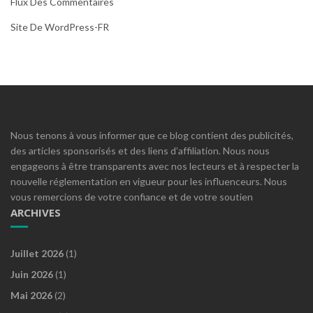
Flux Des Commentaires
Site De WordPress-FR
Nous tenons à vous informer que ce blog contient des publicités,
des articles sponsorisés et des liens d’affiliation. Nous nous
engageons à être transparents avec nos lecteurs et à respecter la
nouvelle réglementation en vigueur pour les influenceurs. Nous
vous remercions de votre confiance et de votre soutien
ARCHIVES
Juillet 2026
(1)
Juin 2026
(1)
Mai 2026
(2)