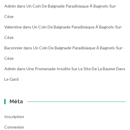
Admin
dans
Un Coin De Baignade Paradisiaque À Bagnols-Sur-
Cèze
Valentine
dans
Un Coin De Baignade Paradisiaque À Bagnols-Sur-
Cèze
Baconnier
dans
Un Coin De Baignade Paradisiaque À Bagnols-Sur-
Cèze
Admin
dans
Une Promenade Insolite Sur Le Site De La Baume Dans
Le Gard
Méta
Inscription
Connexion