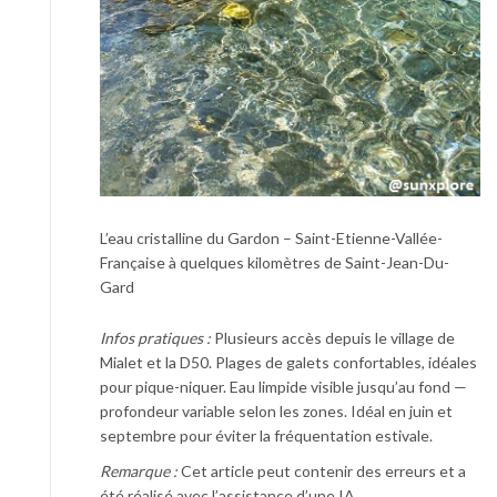
L’eau cristalline du Gardon – Saint-Etienne-Vallée-
Française à quelques kilomètres de Saint-Jean-Du-
Gard
Infos pratiques :
Plusieurs accès depuis le village de
Mialet et la D50. Plages de galets confortables, idéales
pour pique-niquer. Eau limpide visible jusqu’au fond —
profondeur variable selon les zones. Idéal en juin et
septembre pour éviter la fréquentation estivale.
Remarque :
Cet article peut contenir des erreurs et a
été réalisé avec l’assistance d’une IA.