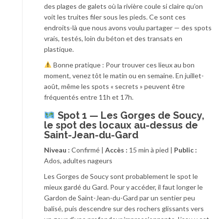
des plages de galets où la rivière coule si claire qu’on
voit les truites filer sous les pieds. Ce sont ces
endroits-là que nous avons voulu partager — des spots
vrais, testés, loin du béton et des transats en
plastique.
Bonne pratique : Pour trouver ces lieux au bon
moment, venez tôt le matin ou en semaine. En juillet-
août, même les spots « secrets » peuvent être
fréquentés entre 11h et 17h.
Spot 1 — Les Gorges de Soucy,
le spot des locaux au-dessus de
Saint-Jean-du-Gard
Niveau :
Confirmé |
Accès :
15 min à pied |
Public :
Ados, adultes nageurs
Les Gorges de Soucy sont probablement le spot le
mieux gardé du Gard. Pour y accéder, il faut longer le
Gardon de Saint-Jean-du-Gard par un sentier peu
balisé, puis descendre sur des rochers glissants vers