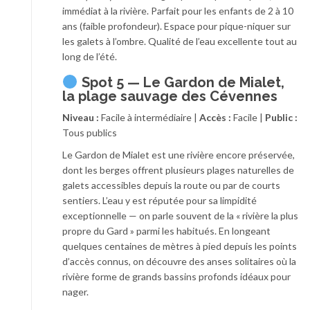
immédiat à la rivière. Parfait pour les enfants de 2 à 10
ans (faible profondeur). Espace pour pique-niquer sur
les galets à l’ombre. Qualité de l’eau excellente tout au
long de l’été.
Spot 5 — Le Gardon de Mialet,
la plage sauvage des Cévennes
Niveau :
Facile à intermédiaire |
Accès :
Facile |
Public :
Tous publics
Le Gardon de Mialet est une rivière encore préservée,
dont les berges offrent plusieurs plages naturelles de
galets accessibles depuis la route ou par de courts
sentiers. L’eau y est réputée pour sa limpidité
exceptionnelle — on parle souvent de la « rivière la plus
propre du Gard » parmi les habitués. En longeant
quelques centaines de mètres à pied depuis les points
d’accès connus, on découvre des anses solitaires où la
rivière forme de grands bassins profonds idéaux pour
nager.