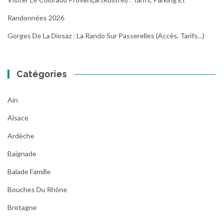
Randonnées 2026
Gorges De La Diosaz : La Rando Sur Passerelles (Accès, Tarifs…)
Catégories
Ain
Alsace
Ardèche
Baignade
Balade Famille
Bouches Du Rhône
Bretagne