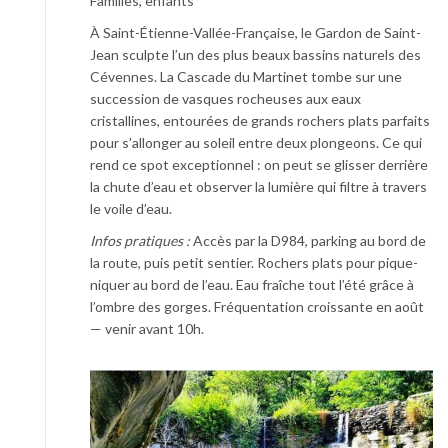
Familles, enfants
À Saint-Étienne-Vallée-Française, le Gardon de Saint-
Jean sculpte l’un des plus beaux bassins naturels des
Cévennes. La Cascade du Martinet tombe sur une
succession de vasques rocheuses aux eaux
cristallines, entourées de grands rochers plats parfaits
pour s’allonger au soleil entre deux plongeons. Ce qui
rend ce spot exceptionnel : on peut se glisser derrière
la chute d’eau et observer la lumière qui filtre à travers
le voile d’eau.
Infos pratiques :
Accès par la D984, parking au bord de
la route, puis petit sentier. Rochers plats pour pique-
niquer au bord de l’eau. Eau fraîche tout l’été grâce à
l’ombre des gorges. Fréquentation croissante en août
— venir avant 10h.