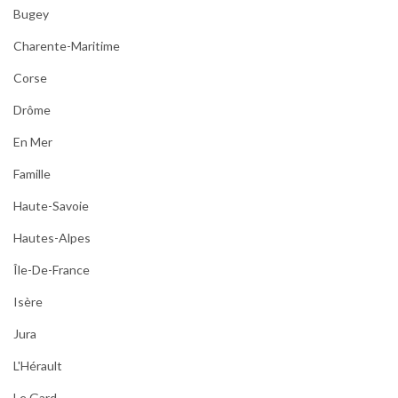
Bugey
Charente-Maritime
Corse
Drôme
En Mer
Famille
Haute-Savoie
Hautes-Alpes
Île-De-France
Isère
Jura
L'Hérault
Le Gard