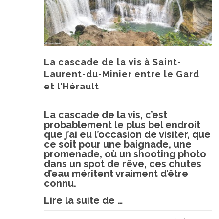
La cascade de la vis à Saint-
Laurent-du-Minier entre le Gard
et l’Hérault
La cascade de la vis, c’est
probablement le plus bel endroit
que j’ai eu l’occasion de visiter, que
ce soit pour une baignade, une
promenade, où un shooting photo
dans un spot de rêve, ces chutes
d’eau méritent vraiment d’être
connu.
à
Lire la suite de
…
proposLa