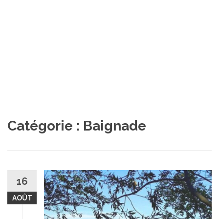
Catégorie :
Baignade
16
AOÛT