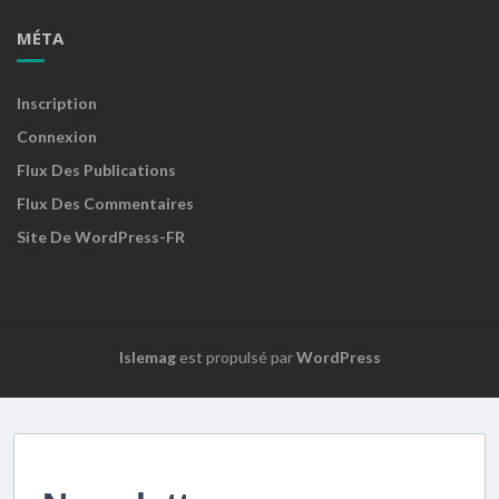
MÉTA
Inscription
Connexion
Flux Des Publications
Flux Des Commentaires
Site De WordPress-FR
Islemag
est propulsé par
WordPress