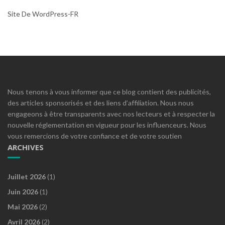
Site De WordPress-FR
Nous tenons à vous informer que ce blog contient des publicités,
des articles sponsorisés et des liens d’affiliation. Nous nous
engageons à être transparents avec nos lecteurs et à respecter la
nouvelle réglementation en vigueur pour les influenceurs. Nous
vous remercions de votre confiance et de votre soutien
ARCHIVES
Juillet 2026
(1)
Juin 2026
(1)
Mai 2026
(2)
Avril 2026
(2)