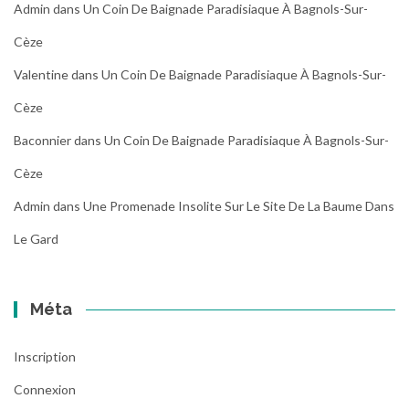
Admin
dans
Un Coin De Baignade Paradisiaque À Bagnols-Sur-
Cèze
Valentine
dans
Un Coin De Baignade Paradisiaque À Bagnols-Sur-
Cèze
Baconnier
dans
Un Coin De Baignade Paradisiaque À Bagnols-Sur-
Cèze
Admin
dans
Une Promenade Insolite Sur Le Site De La Baume Dans
Le Gard
Méta
Inscription
Connexion