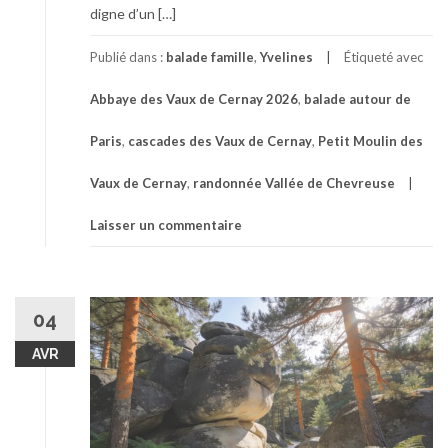
digne d’un […]
Publié dans :
balade famille
,
Yvelines
Étiqueté avec
Abbaye des Vaux de Cernay 2026
,
balade autour de
Paris
,
cascades des Vaux de Cernay
,
Petit Moulin des
Vaux de Cernay
,
randonnée Vallée de Chevreuse
Laisser un commentaire
04
AVR