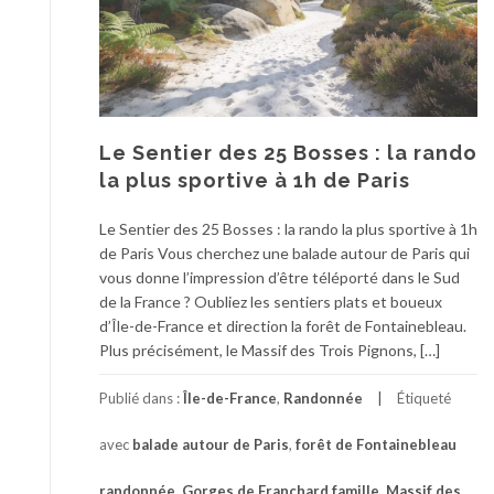
Le Sentier des 25 Bosses : la rando
la plus sportive à 1h de Paris
Le Sentier des 25 Bosses : la rando la plus sportive à 1h
de Paris Vous cherchez une balade autour de Paris qui
vous donne l’impression d’être téléporté dans le Sud
de la France ? Oubliez les sentiers plats et boueux
d’Île-de-France et direction la forêt de Fontainebleau.
Plus précisément, le Massif des Trois Pignons, […]
Publié dans :
Île-de-France
,
Randonnée
Étiqueté
avec
balade autour de Paris
,
forêt de Fontainebleau
randonnée
,
Gorges de Franchard famille
,
Massif des