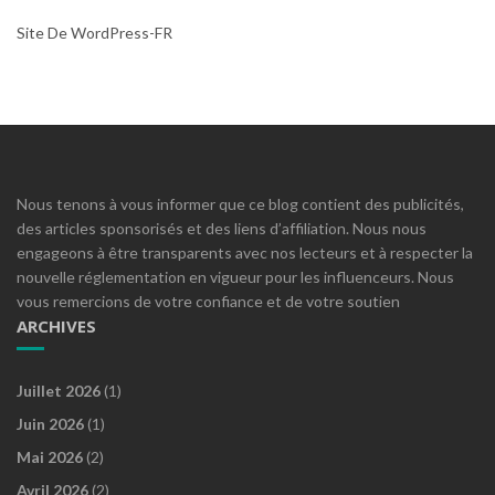
Site De WordPress-FR
Nous tenons à vous informer que ce blog contient des publicités,
des articles sponsorisés et des liens d’affiliation. Nous nous
engageons à être transparents avec nos lecteurs et à respecter la
nouvelle réglementation en vigueur pour les influenceurs. Nous
vous remercions de votre confiance et de votre soutien
ARCHIVES
Juillet 2026
(1)
Juin 2026
(1)
Mai 2026
(2)
Avril 2026
(2)