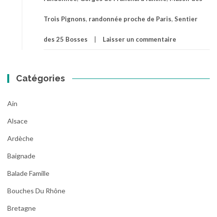
Trois Pignons
,
randonnée proche de Paris
,
Sentier
des 25 Bosses
Laisser un commentaire
Catégories
Ain
Alsace
Ardèche
Baignade
Balade Famille
Bouches Du Rhône
Bretagne