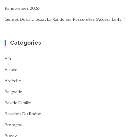
Randonnées 2026
Gorges De La Diosaz : La Rando Sur Passerelles (Accès, Tarifs…)
Catégories
Ain
Alsace
Ardèche
Baignade
Balade Famille
Bouches Du Rhône
Bretagne
Bugey