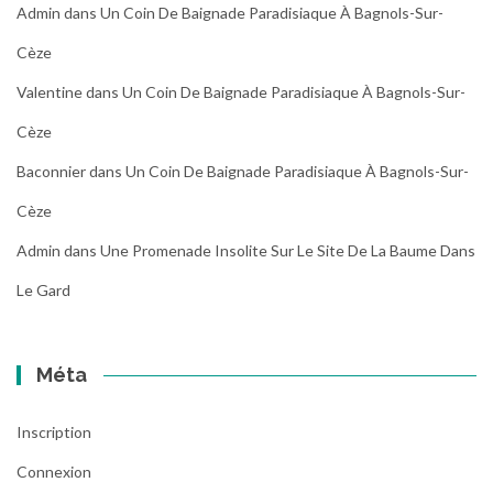
Admin
dans
Un Coin De Baignade Paradisiaque À Bagnols-Sur-
Cèze
Valentine
dans
Un Coin De Baignade Paradisiaque À Bagnols-Sur-
Cèze
Baconnier
dans
Un Coin De Baignade Paradisiaque À Bagnols-Sur-
Cèze
Admin
dans
Une Promenade Insolite Sur Le Site De La Baume Dans
Le Gard
Méta
Inscription
Connexion