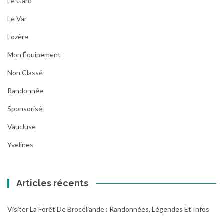
Le Gard
Le Var
Lozère
Mon Équipement
Non Classé
Randonnée
Sponsorisé
Vaucluse
Yvelines
Articles récents
Visiter La Forêt De Brocéliande : Randonnées, Légendes Et Infos