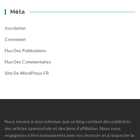
Méta
Inscription
Connexion
Flux Des Publications
Flux Des Commentaires
Site De WordPress-FR
Nous tenons à vous informer que ce blog contient des publicités,
des articles sponsorisés et des liens d’affiliation. Nous nous
engageons à être transparents avec nos lecteurs et à respecter la