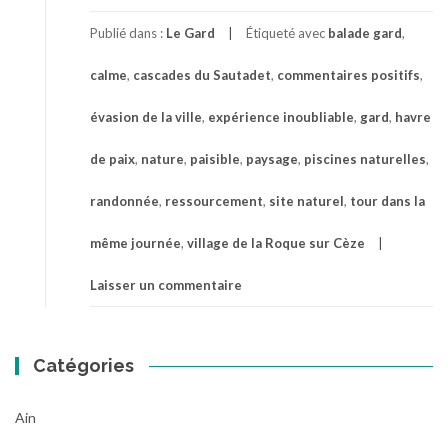
Publié dans :
Le Gard
Étiqueté avec
balade gard
,
calme
,
cascades du Sautadet
,
commentaires positifs
,
évasion de la ville
,
expérience inoubliable
,
gard
,
havre
de paix
,
nature
,
paisible
,
paysage
,
piscines naturelles
,
randonnée
,
ressourcement
,
site naturel
,
tour dans la
même journée
,
village de la Roque sur Cèze
Laisser un commentaire
Catégories
Ain