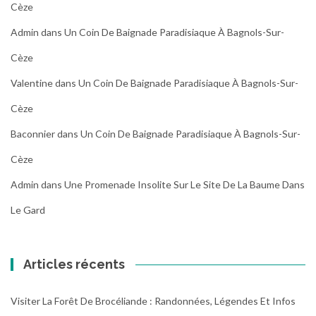
Cèze
Admin
dans
Un Coin De Baignade Paradisiaque À Bagnols-Sur-
Cèze
Valentine
dans
Un Coin De Baignade Paradisiaque À Bagnols-Sur-
Cèze
Baconnier
dans
Un Coin De Baignade Paradisiaque À Bagnols-Sur-
Cèze
Admin
dans
Une Promenade Insolite Sur Le Site De La Baume Dans
Le Gard
Articles récents
Visiter La Forêt De Brocéliande : Randonnées, Légendes Et Infos