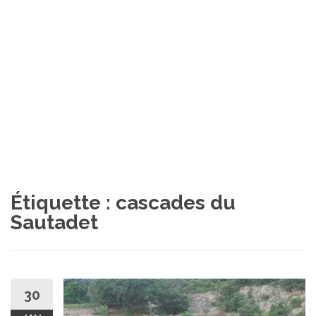
Étiquette :
cascades du
Sautadet
30