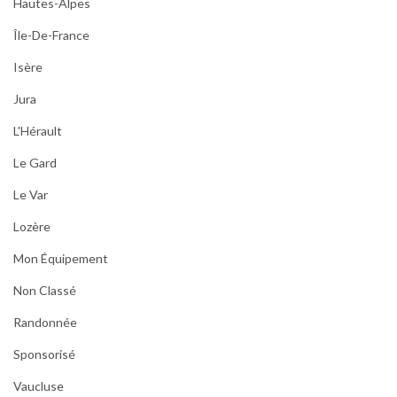
Hautes-Alpes
Île-De-France
Isère
Jura
L'Hérault
Le Gard
Le Var
Lozère
Mon Équipement
Non Classé
Randonnée
Sponsorisé
Vaucluse