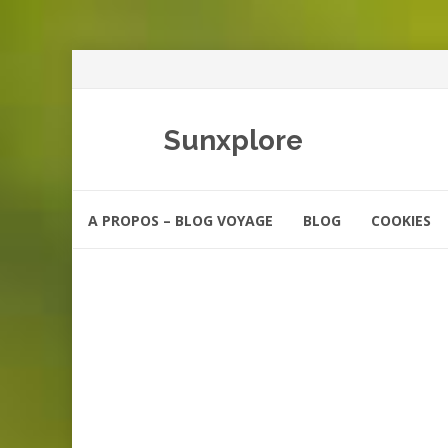
Sunxplore
Aller
A PROPOS – BLOG VOYAGE
BLOG
COOKIES
au
contenu