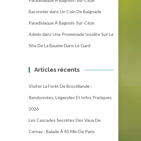
Paradisiaque À Bagnols-Sur-Cèze
Baconnier
dans
Un Coin De Baignade
Paradisiaque À Bagnols-Sur-Cèze
Admin
dans
Une Promenade Insolite Sur Le
Site De La Baume Dans Le Gard
Articles récents
Visiter La Forêt De Brocéliande :
Randonnées, Légendes Et Infos Pratiques
2026
Les Cascades Secrètes Des Vaux De
Cernay : Balade À 45 Min De Paris