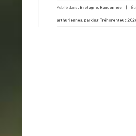
Publié dans :
Bretagne
,
Randonnée
Ét
arthuriennes
,
parking Tréhorenteuc 202