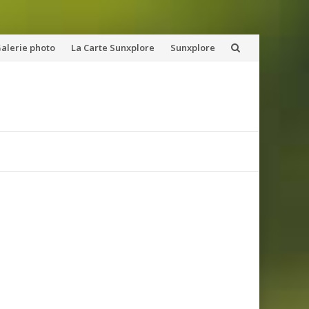
alerie photo
La Carte Sunxplore
Sunxplore