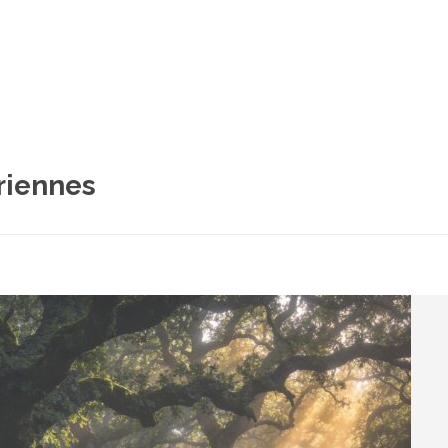
riennes