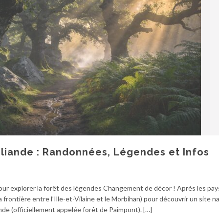
céliande : Randonnées, Légendes et Infos
pour explorer la forêt des légendes Changement de décor ! Après les pa
a frontière entre l’Ille-et-Vilaine et le Morbihan) pour découvrir un site n
nde (officiellement appelée forêt de Paimpont). […]