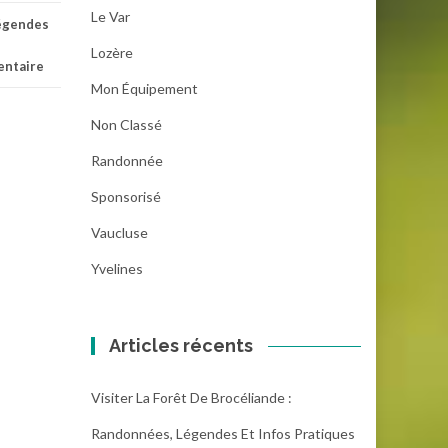
Le Var
égendes
Lozère
entaire
Mon Équipement
Non Classé
Randonnée
Sponsorisé
Vaucluse
Yvelines
Articles récents
Visiter La Forêt De Brocéliande :
Randonnées, Légendes Et Infos Pratiques