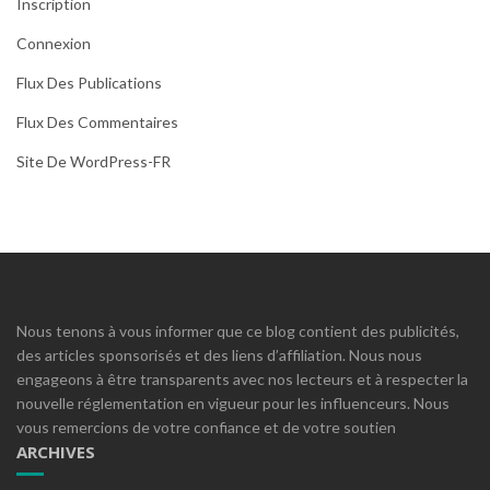
Inscription
Connexion
Flux Des Publications
Flux Des Commentaires
Site De WordPress-FR
Nous tenons à vous informer que ce blog contient des publicités,
des articles sponsorisés et des liens d’affiliation. Nous nous
engageons à être transparents avec nos lecteurs et à respecter la
nouvelle réglementation en vigueur pour les influenceurs. Nous
vous remercions de votre confiance et de votre soutien
ARCHIVES