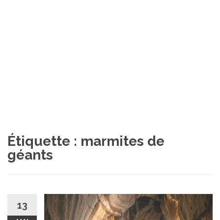
Étiquette :
marmites de
géants
13