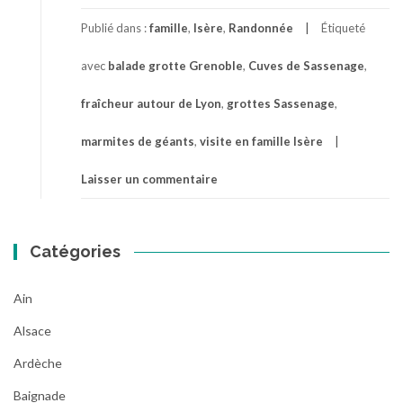
Publié dans :
famille
,
Isère
,
Randonnée
Étiqueté
avec
balade grotte Grenoble
,
Cuves de Sassenage
,
fraîcheur autour de Lyon
,
grottes Sassenage
,
marmites de géants
,
visite en famille Isère
Laisser un commentaire
Catégories
Ain
Alsace
Ardèche
Baignade