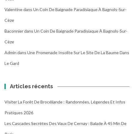
Valentine
dans
Un Coin De Baignade Paradisiaque À Bagnols-Sur-
Cèze
Baconnier
dans
Un Coin De Baignade Paradisiaque À Bagnols-Sur-
Cèze
Admin
dans
Une Promenade Insolite Sur Le Site De La Baume Dans
Le Gard
Articles récents
Visiter La Forêt De Brocéliande : Randonnées, Légendes Et Infos
Pratiques 2026
Les Cascades Secrètes Des Vaux De Cernay : Balade À 45 Min De