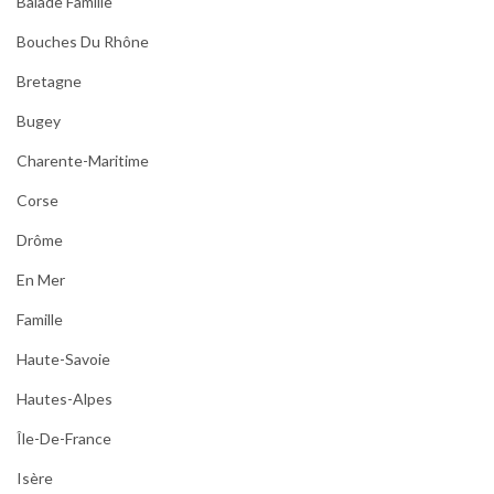
Balade Famille
Bouches Du Rhône
Bretagne
Bugey
Charente-Maritime
Corse
Drôme
En Mer
Famille
Haute-Savoie
Hautes-Alpes
Île-De-France
Isère