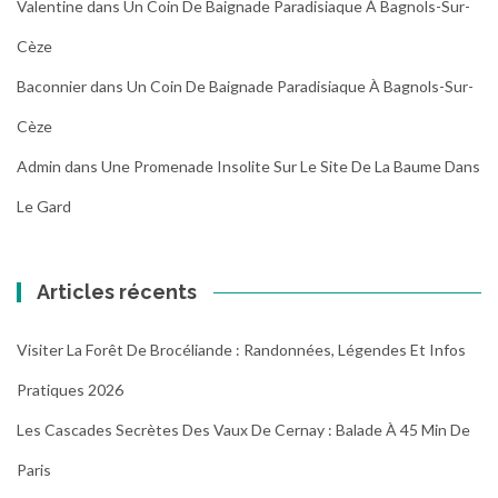
Valentine
dans
Un Coin De Baignade Paradisiaque À Bagnols-Sur-
Cèze
Baconnier
dans
Un Coin De Baignade Paradisiaque À Bagnols-Sur-
Cèze
Admin
dans
Une Promenade Insolite Sur Le Site De La Baume Dans
Le Gard
Articles récents
Visiter La Forêt De Brocéliande : Randonnées, Légendes Et Infos
Pratiques 2026
Les Cascades Secrètes Des Vaux De Cernay : Balade À 45 Min De
Paris