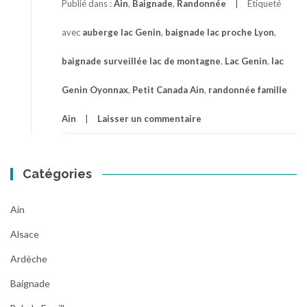
Publié dans :
Ain
,
Baignade
,
Randonnée
Étiqueté
avec
auberge lac Genin
,
baignade lac proche Lyon
,
baignade surveillée lac de montagne
,
Lac Genin
,
lac
Genin Oyonnax
,
Petit Canada Ain
,
randonnée famille
Ain
Laisser un commentaire
Catégories
Ain
Alsace
Ardèche
Baignade