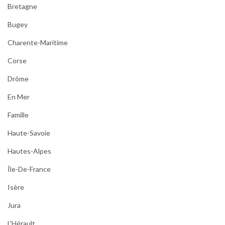
Bretagne
Bugey
Charente-Maritime
Corse
Drôme
En Mer
Famille
Haute-Savoie
Hautes-Alpes
Île-De-France
Isère
Jura
L'Hérault