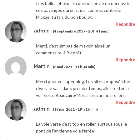
tres belles photos.tu donnes envie de decouvrir
ces paysages qui sont mal connus. continue
Mickael tu fais du bon boulot.
Répondre
admin
(4 septembre 2017 - 20 h 41 min)
Merci, c’est simpas de m’avoir laissé un
commentaire, à Bientôt
Répondre
Martin
(8 mai 2021 - 11 h 34 min)
Merci pour ce super blog. Les sites proposés font
rêver. Je vais, dans premier temps, aller tester la
voir verte Beaucaire-Montfron sur mes rollers.
Répondre
admin
(19 juin 2021 - 19 h 16 min)
La voie verte c’est top en roller, surtout sous le
pont de l’ancienne voie ferrée