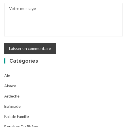
Catégories
Ain
Alsace
Ardèche
Baignade
Balade Famille
Bouches Du Rhône