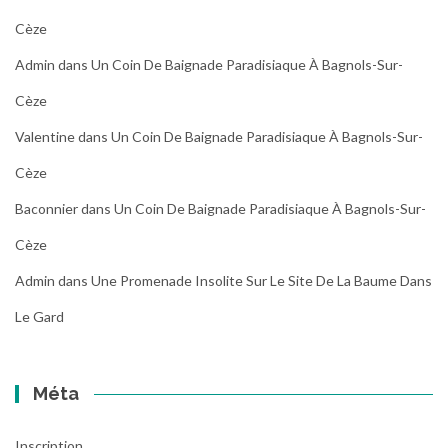
Cèze
Admin
dans
Un Coin De Baignade Paradisiaque À Bagnols-Sur-
Cèze
Valentine
dans
Un Coin De Baignade Paradisiaque À Bagnols-Sur-
Cèze
Baconnier
dans
Un Coin De Baignade Paradisiaque À Bagnols-Sur-
Cèze
Admin
dans
Une Promenade Insolite Sur Le Site De La Baume Dans
Le Gard
Méta
Inscription