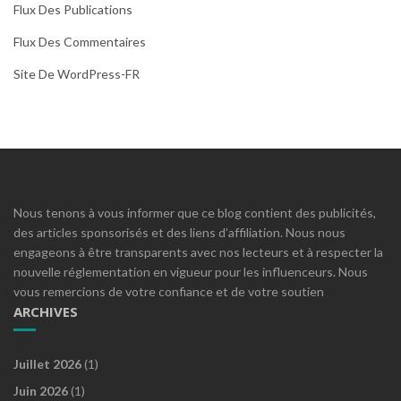
Flux Des Publications
Flux Des Commentaires
Site De WordPress-FR
Nous tenons à vous informer que ce blog contient des publicités,
des articles sponsorisés et des liens d’affiliation. Nous nous
engageons à être transparents avec nos lecteurs et à respecter la
nouvelle réglementation en vigueur pour les influenceurs. Nous
vous remercions de votre confiance et de votre soutien
ARCHIVES
Juillet 2026
(1)
Juin 2026
(1)