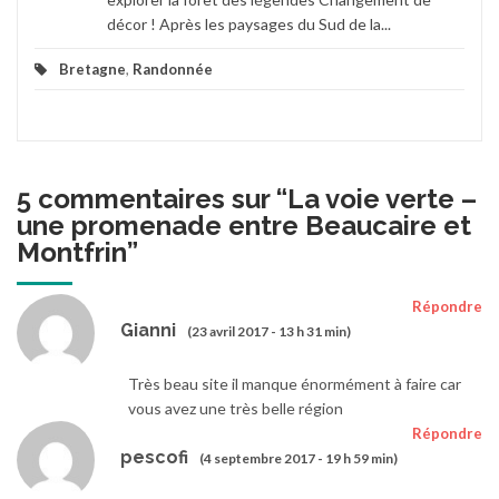
décor ! Après les paysages du Sud de la...
Bretagne
,
Randonnée
5 commentaires sur “
La voie verte –
une promenade entre Beaucaire et
Montfrin
”
Répondre
Gianni
(23 avril 2017 - 13 h 31 min)
Très beau site il manque énormément à faire car
vous avez une très belle région
Répondre
pescofi
(4 septembre 2017 - 19 h 59 min)