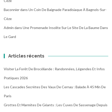
Cèze
Baconnier
dans
Un Coin De Baignade Paradisiaque À Bagnols-Sur-
Cèze
Admin
dans
Une Promenade Insolite Sur Le Site De La Baume Dans
Le Gard
Articles récents
Visiter La Forêt De Brocéliande : Randonnées, Légendes Et Infos
Pratiques 2026
Les Cascades Secrètes Des Vaux De Cernay : Balade À 45 Min De
Paris
Grottes Et Marmites De Géants : Les Cuves De Sassenage Depuis