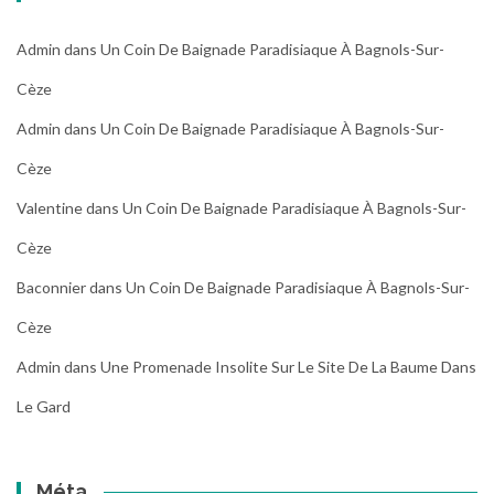
Admin
dans
Un Coin De Baignade Paradisiaque À Bagnols-Sur-
Cèze
Admin
dans
Un Coin De Baignade Paradisiaque À Bagnols-Sur-
Cèze
Valentine
dans
Un Coin De Baignade Paradisiaque À Bagnols-Sur-
Cèze
Baconnier
dans
Un Coin De Baignade Paradisiaque À Bagnols-Sur-
Cèze
Admin
dans
Une Promenade Insolite Sur Le Site De La Baume Dans
Le Gard
Méta