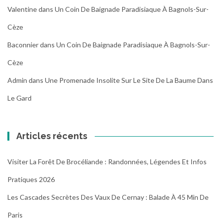
Valentine
dans
Un Coin De Baignade Paradisiaque À Bagnols-Sur-
Cèze
Baconnier
dans
Un Coin De Baignade Paradisiaque À Bagnols-Sur-
Cèze
Admin
dans
Une Promenade Insolite Sur Le Site De La Baume Dans
Le Gard
Articles récents
Visiter La Forêt De Brocéliande : Randonnées, Légendes Et Infos
Pratiques 2026
Les Cascades Secrètes Des Vaux De Cernay : Balade À 45 Min De
Paris