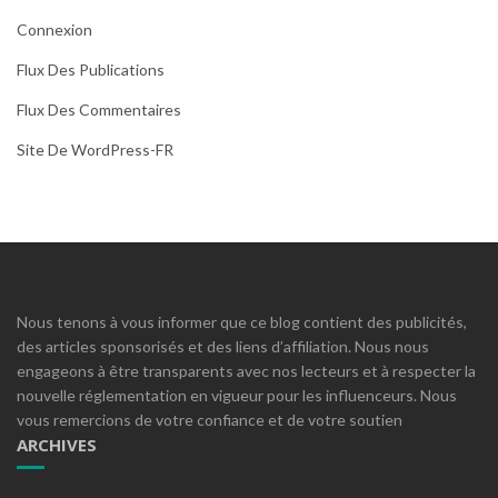
Connexion
Flux Des Publications
Flux Des Commentaires
Site De WordPress-FR
Nous tenons à vous informer que ce blog contient des publicités,
des articles sponsorisés et des liens d’affiliation. Nous nous
engageons à être transparents avec nos lecteurs et à respecter la
nouvelle réglementation en vigueur pour les influenceurs. Nous
vous remercions de votre confiance et de votre soutien
ARCHIVES