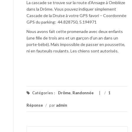
La cascade se trouve sur la route d’Ansage à Omblèze
dans la Drôme. Vous pouvez indiquer simplement
Cascade de la Druise à votre GPS favori – Coordonnée
GPS du parking: 44.828750, 5.194971
Nous avons fait cette promenade avec deux enfants
(une fille de trois ans et un garçon d’un an dans un
porte-bébé). Mais impossible de passer en poussette,
ni en fauteuils roulants. Les chiens sont autorisés.
Catégories :
Drôme
,
Randonnée
/
1
Réponse
/
par
admin