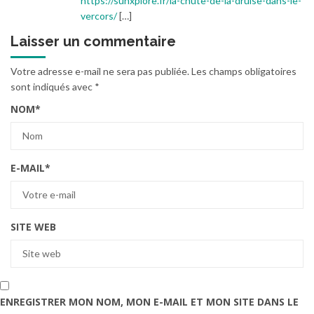
https://sunxplore.fr/la-chute-de-la-druise-dans-le-
vercors/
[…]
Laisser un commentaire
Votre adresse e-mail ne sera pas publiée.
Les champs obligatoires
sont indiqués avec
*
NOM
*
E-MAIL
*
SITE WEB
ENREGISTRER MON NOM, MON E-MAIL ET MON SITE DANS LE