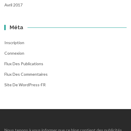
Avril 2017
Méta
Inscription
Connexion
Flux Des Publications
Flux Des Commentaires
Site De WordPress-FR
Nous tenons à vous informer que ce blog contient des publicités,