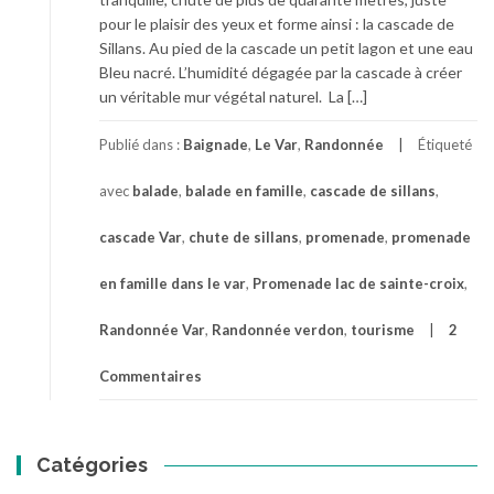
pour le plaisir des yeux et forme ainsi : la cascade de
Sillans. Au pied de la cascade un petit lagon et une eau
Bleu nacré. L’humidité dégagée par la cascade à créer
un véritable mur végétal naturel. La […]
Publié dans :
Baignade
,
Le Var
,
Randonnée
Étiqueté
avec
balade
,
balade en famille
,
cascade de sillans
,
cascade Var
,
chute de sillans
,
promenade
,
promenade
en famille dans le var
,
Promenade lac de sainte-croix
,
Randonnée Var
,
Randonnée verdon
,
tourisme
2
Commentaires
Catégories