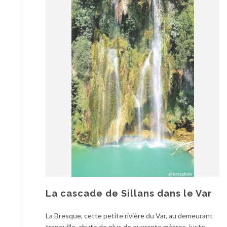
La cascade de Sillans dans le Var
La Bresque, cette petite rivière du Var, au demeurant
tranquille, chute de plus de quarante mètres, juste