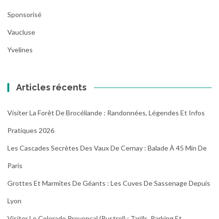
Sponsorisé
Vaucluse
Yvelines
Articles récents
Visiter La Forêt De Brocéliande : Randonnées, Légendes Et Infos
Pratiques 2026
Les Cascades Secrètes Des Vaux De Cernay : Balade À 45 Min De
Paris
Grottes Et Marmites De Géants : Les Cuves De Sassenage Depuis
Lyon
Visiter Le Colorado Provençal (Rustrel) : Tarifs, Parking Et