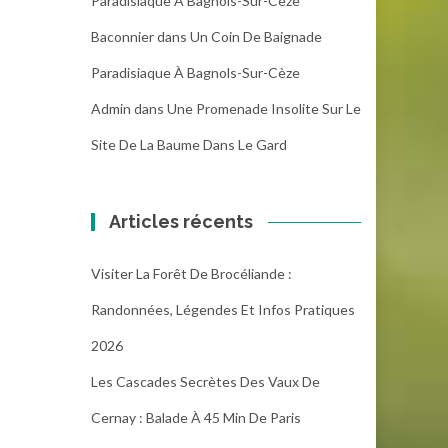
Paradisiaque À Bagnols-Sur-Cèze
Baconnier
dans
Un Coin De Baignade
Paradisiaque À Bagnols-Sur-Cèze
Admin
dans
Une Promenade Insolite Sur Le
Site De La Baume Dans Le Gard
Articles récents
Visiter La Forêt De Brocéliande :
Randonnées, Légendes Et Infos Pratiques
2026
Les Cascades Secrètes Des Vaux De
Cernay : Balade À 45 Min De Paris