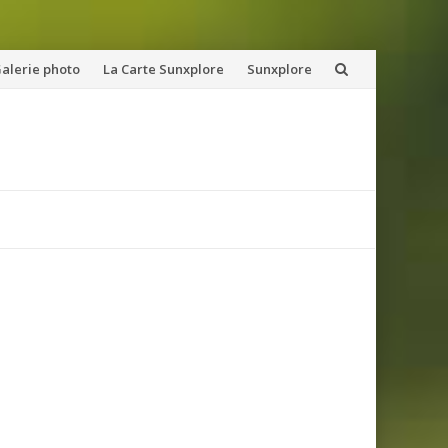
alerie photo
La Carte Sunxplore
Sunxplore