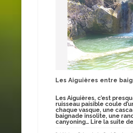
Les Aiguières entre bai
Les Aiguières, c’est presqu
ruisseau paisible coule d’u
chaque vasque, une cascade
baignade insolite, une ran
canyoning…
Lire la suite d