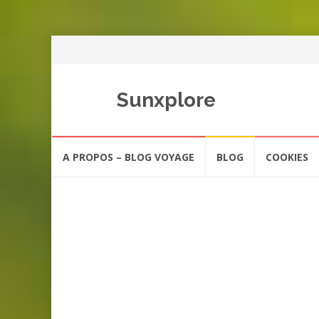
Sunxplore
Aller
A PROPOS – BLOG VOYAGE
BLOG
COOKIES
au
contenu