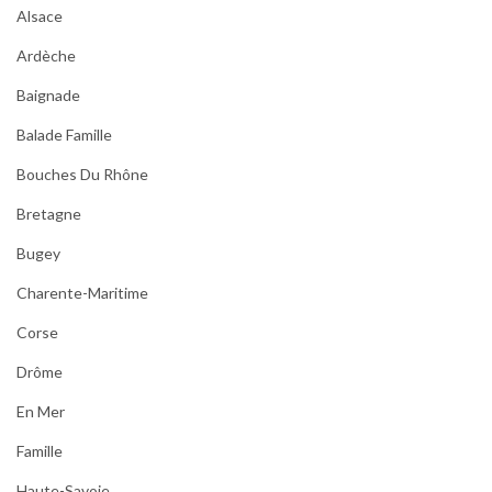
Alsace
Ardèche
Baignade
Balade Famille
Bouches Du Rhône
Bretagne
Bugey
Charente-Maritime
Corse
Drôme
En Mer
Famille
Haute-Savoie