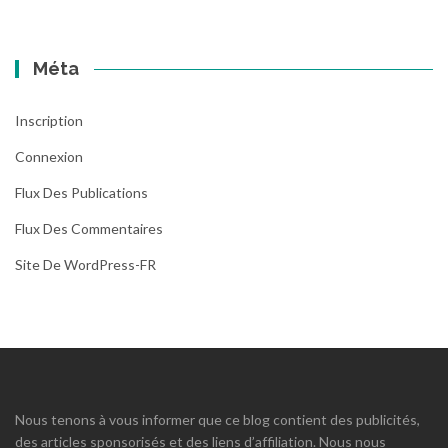
Méta
Inscription
Connexion
Flux Des Publications
Flux Des Commentaires
Site De WordPress-FR
Nous tenons à vous informer que ce blog contient des publicités,
des articles sponsorisés et des liens d’affiliation. Nous nous