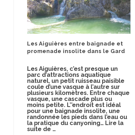
Les Aiguières entre baignade et
promenade insolite dans le Gard
Les Aiguières, c’est presque un
parc d’attractions aquatique
naturel, un petit ruisseau paisible
coule d’une vasque à l’autre sur
plusieurs kilomètres. Entre chaque
vasque, une cascade plus ou
moins petite. L’’endroit est idéal
pour une baignade insolite, une
randonnée les pieds dans l’eau ou
la pratique du canyoning…
Lire la
à
suite de
…
proposLes