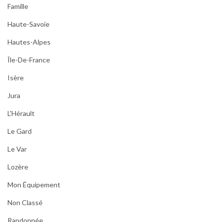
Famille
Haute-Savoie
Hautes-Alpes
Île-De-France
Isère
Jura
L'Hérault
Le Gard
Le Var
Lozère
Mon Équipement
Non Classé
Randonnée