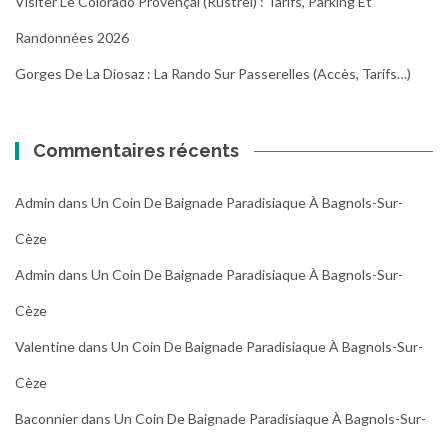
Visiter Le Colorado Provençal (Rustrel) : Tarifs, Parking Et
Randonnées 2026
Gorges De La Diosaz : La Rando Sur Passerelles (Accès, Tarifs…)
Commentaires récents
Admin
dans
Un Coin De Baignade Paradisiaque À Bagnols-Sur-
Cèze
Admin
dans
Un Coin De Baignade Paradisiaque À Bagnols-Sur-
Cèze
Valentine
dans
Un Coin De Baignade Paradisiaque À Bagnols-Sur-
Cèze
Baconnier
dans
Un Coin De Baignade Paradisiaque À Bagnols-Sur-