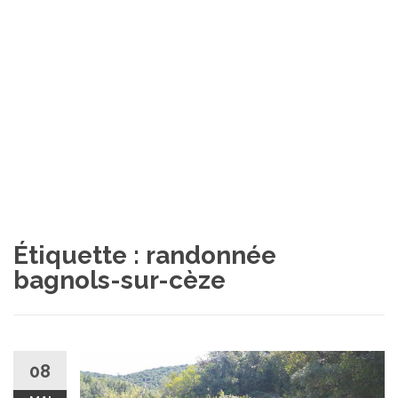
Étiquette :
randonnée
bagnols-sur-cèze
08